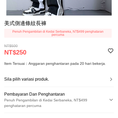
美式側邊條紋長褲
Penuh Pengambilan di Kedai Serbaneka, NT$499 penghataran
percuma
NT$500
NT$250
Item Tersuai：Anggaran penghantaran pada 20 hari bekerja.
Sila pilih variasi produk.
Pembayaran Dan Penghantaran
Penuh Pengambilan di Kedai Serbaneka, NT$499
penghataran percuma
Kaedah Pembayaran