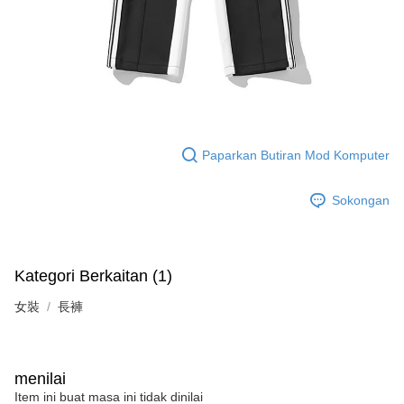
Paparkan Butiran Mod Komputer
Sokongan
Kategori Berkaitan (1)
女裝
長褲
menilai
Item ini buat masa ini tidak dinilai