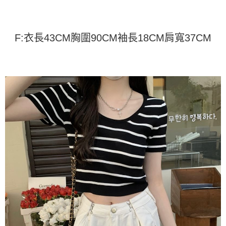
運送方式
消。如遇「轉專審核」未通過狀況，表示未達大哥付你分期系統評分，恕無
２．便利：只要手機號碼，簡訊認證，即可結帳。
法說明評估內容。
３．安心：先確認商品／服務後，再付款。
全家取貨付款
【繳款方式說明】
1.分期款項不併入電信帳單，「大哥付你分期」於每月結算日後寄送繳費提
每筆NT$45
【「AFTEE先享後付」結帳流程】
F:衣長43CM胸圍90CM袖長18CM肩寬37CM
醒簡訊。
１．於結帳方式選擇「AFTEE先享後付」後，將跳轉至「AFTEE先享後付」
2.透過簡訊連結打開帳單後，可選擇「超商條碼／台灣大直營門市／銀行轉
付款 後全家取貨
結帳頁面，進行簡訊認證並確認金額後，即可完成結帳。
帳／街口支付／iPASS MONEY」等通路繳費。
２．訂單成立數日內，您將收到繳費通知簡訊。
每筆NT$45
３．收到繳費通知簡訊後14天內，點擊此簡訊中的連結，可透過四大超商／
【注意事項】
ATM／網路銀行／等多元方式進行付款，方視為交易完成。
7-11取貨付款
1.本服務係由「台灣大哥大股份有限公司」（以下簡稱本公司）所提供，讓
※ 請注意：結帳手續完成當下不需立刻繳費，但若您需要取消訂單，請聯絡
用戶於交易時，得透過本服務購買商品或服務，並由商店將買賣／分期付款
每筆NT$45，滿NT$499(含以上)免運費
購買商品的店家。未經商家同意取消之訂單仍視為有效，需透過AFTEE先享
買賣價金債權讓與本公司後，依約使用本公司帳單繳交帳款。
後付繳納相關費用。
2.基於同意付款使用「大哥付你分期」之契約關係目的，商店將以您的個人
付款 後7-11取貨
※ 交易是否成功請以「AFTEE先享後付 」之結帳頁面顯示為準，若有關於
資料（包含姓名、電話或地址）提供予台灣大哥大進項蒐集、處理及利用，
是否繳費成功／繳費後需取消欲退款等相關疑問，請聯繫「AFTEE先享後付
每筆NT$45，滿NT$499(含以上)免運費
由本公司與您本人進行分期帳單所需資料之確認、核對及更正。
客戶支援中心」
https://netprotections.freshdesk.com/support/home
3.完整用戶服務條款，請詳閱以下連結：
https://oppay.tw/userRule
宅配
【注意事項】
１．透過由恩沛科技股份有限公司提供之「AFTEE先享後付」服務完成之交
每筆NT$70，滿NT$499(含以上)免運費
易，需依本服務之必要範圍內提供個人資料，並將交易相關給付款項請求債
權轉讓予恩沛科技股份有限公司。
２．關於個人資料處理事宜，請瀏覽以下網址：
https://aftee.tw/terms/#terms3
３．未成年的使用者請事先徵得法定代理人或監護人之同意方可使用
「AFTEE先享後付」，若未經同意申辦者引起之損失，本公司不負相關責