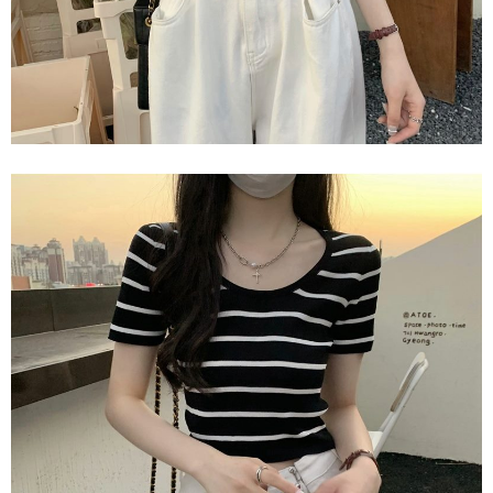
任。
４．使用「AFTEE先享後付」時，將依據個別帳號之用戶狀況，依本公司即
時審查核予不同之上限額度；若仍有額度不足之情形，本公司將視審查結果
請求用戶進行身份認證。
５．嚴禁一人註冊多個帳號或使用他人資訊註冊。若發現惡意使用之情形，
恩沛科技股份有限公司將有權停止該用戶之使用額度並採取法律行動。