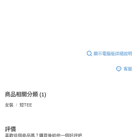
顯示電腦版詳細說明
客服
商品相關分類 (1)
女裝
短TEE
評價
喜歡這個商品嗎？購買後給他一個好評吧