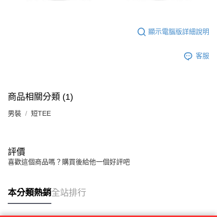
顯示電腦版詳細說明
客服
商品相關分類 (1)
男裝
短TEE
評價
喜歡這個商品嗎？購買後給他一個好評吧
本分類熱銷
全站排行