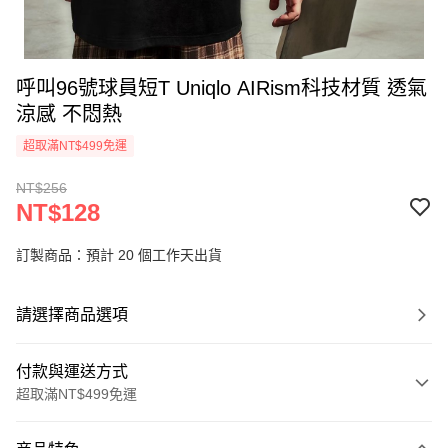
呼叫96號球員短T Uniqlo AIRism科技材質 透氣
涼感 不悶熱
超取滿NT$499免運
NT$256
NT$128
訂製商品：預計 20 個工作天出貨
請選擇商品選項
付款與運送方式
超取滿NT$499免運
付款方式