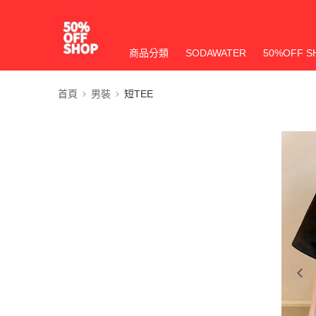
商品分類
SODAWATER
50%OFF S
首頁
男裝
短TEE