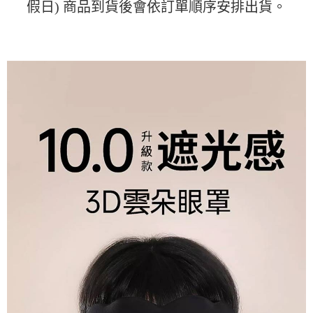
便利好安心！
假日) 商品到貨後會依訂單順序安排出貨。
4.訂單成立30分鐘內，如未前往確認交易或遇審核未通過，訂單將自動取
１．簡單：不需註冊會員、不需綁卡、不需儲值。
運送方式
消。如遇「轉專審核」未通過狀況，表示未達大哥付你分期系統評分，恕無
２．便利：只要手機號碼，簡訊認證，即可結帳。
法說明評估內容。
３．安心：先確認商品／服務後，再付款。
全家取貨付款
【繳款方式說明】
1.分期款項不併入電信帳單，「大哥付你分期」於每月結算日後寄送繳費提
每筆NT$45
【「AFTEE先享後付」結帳流程】
醒簡訊。
１．於結帳方式選擇「AFTEE先享後付」後，將跳轉至「AFTEE先享後付」
2.透過簡訊連結打開帳單後，可選擇「超商條碼／台灣大直營門市／銀行轉
付款 後全家取貨
結帳頁面，進行簡訊認證並確認金額後，即可完成結帳。
帳／街口支付／iPASS MONEY」等通路繳費。
２．訂單成立數日內，您將收到繳費通知簡訊。
每筆NT$45
３．收到繳費通知簡訊後14天內，點擊此簡訊中的連結，可透過四大超商／
【注意事項】
ATM／網路銀行／等多元方式進行付款，方視為交易完成。
7-11取貨付款
1.本服務係由「台灣大哥大股份有限公司」（以下簡稱本公司）所提供，讓
※ 請注意：結帳手續完成當下不需立刻繳費，但若您需要取消訂單，請聯絡
用戶於交易時，得透過本服務購買商品或服務，並由商店將買賣／分期付款
每筆NT$45，滿NT$499(含以上)免運費
購買商品的店家。未經商家同意取消之訂單仍視為有效，需透過AFTEE先享
買賣價金債權讓與本公司後，依約使用本公司帳單繳交帳款。
後付繳納相關費用。
2.基於同意付款使用「大哥付你分期」之契約關係目的，商店將以您的個人
付款 後7-11取貨
※ 交易是否成功請以「AFTEE先享後付 」之結帳頁面顯示為準，若有關於
資料（包含姓名、電話或地址）提供予台灣大哥大進項蒐集、處理及利用，
是否繳費成功／繳費後需取消欲退款等相關疑問，請聯繫「AFTEE先享後付
每筆NT$45，滿NT$499(含以上)免運費
由本公司與您本人進行分期帳單所需資料之確認、核對及更正。
客戶支援中心」
https://netprotections.freshdesk.com/support/home
3.完整用戶服務條款，請詳閱以下連結：
https://oppay.tw/userRule
宅配
【注意事項】
１．透過由恩沛科技股份有限公司提供之「AFTEE先享後付」服務完成之交
每筆NT$70，滿NT$499(含以上)免運費
易，需依本服務之必要範圍內提供個人資料，並將交易相關給付款項請求債
權轉讓予恩沛科技股份有限公司。
２．關於個人資料處理事宜，請瀏覽以下網址：
https://aftee.tw/terms/#terms3
３．未成年的使用者請事先徵得法定代理人或監護人之同意方可使用