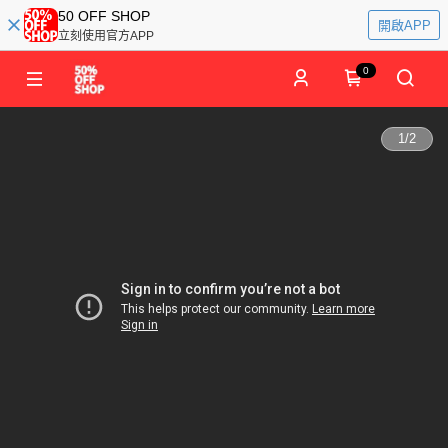
50 OFF SHOP
開啟APP
立刻使用官方APP
0
1
/
2