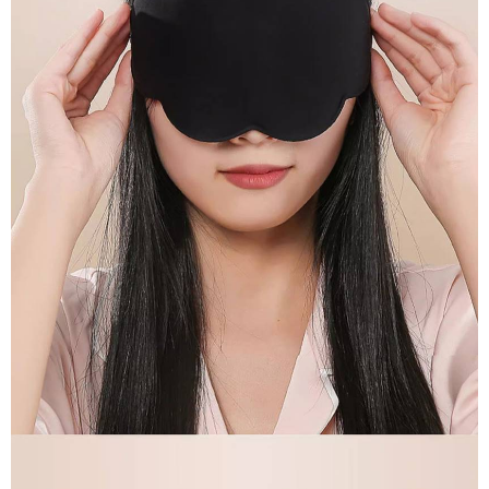
「AFTEE先享後付」，若未經同意申辦者引起之損失，本公司不負相關責
任。
４．使用「AFTEE先享後付」時，將依據個別帳號之用戶狀況，依本公司即
時審查核予不同之上限額度；若仍有額度不足之情形，本公司將視審查結果
請求用戶進行身份認證。
５．嚴禁一人註冊多個帳號或使用他人資訊註冊。若發現惡意使用之情形，
恩沛科技股份有限公司將有權停止該用戶之使用額度並採取法律行動。