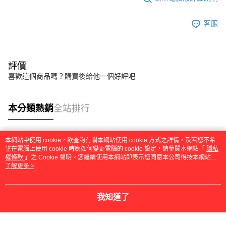
客服
評價
喜歡這個商品嗎？購買後給他一個好評吧
本分類熱銷
全站排行
本網站中使用 cookie，欲查詢有關本網站使用 cookie 方式之詳情，及若您不希
熱門標籤
望在電腦上使用 cookie 時應如何變更電腦的 cookie 設定，請參閱本網站「
隱私
權條款
」之 Cookie 聲明。您繼續使用本網站即表示您同意本公司得按本網站使
用條款之 Cookie 聲明使用 cookie。
了解更多 >
我知道了