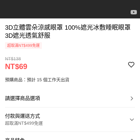
3D立體雲朵涼感眼罩 100%遮光冰敷睡眠眼罩
3D遮光透氣舒服
超取滿NT$499免運
NT$138
NT$69
預購商品：預計 15 個工作天出貨
請選擇商品選項
付款與運送方式
超取滿NT$499免運
付款方式