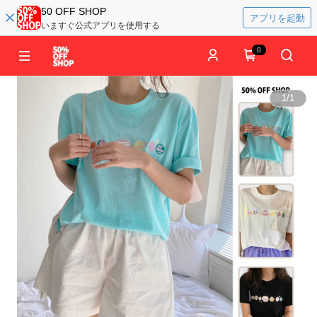
50 OFF SHOP
アプリを起動
いますぐ公式アプリを使用する
0
1
/
1