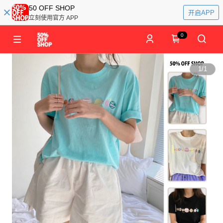
50 OFF SHOP
开启APP
立刻使用官方 APP
0
1
/
1