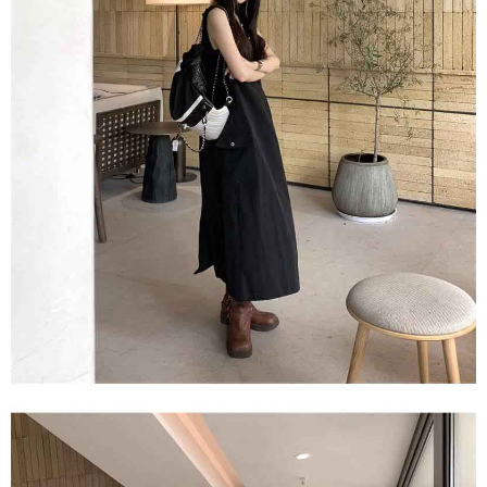
任。
４．使用「AFTEE先享後付」時，將依據個別帳號之用戶狀況，依本公司即
時審查核予不同之上限額度；若仍有額度不足之情形，本公司將視審查結果
請求用戶進行身份認證。
５．嚴禁一人註冊多個帳號或使用他人資訊註冊。若發現惡意使用之情形，
恩沛科技股份有限公司將有權停止該用戶之使用額度並採取法律行動。