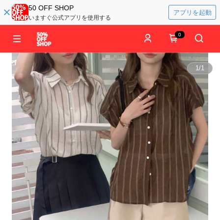
50 OFF SHOP
アプリを起動
いますぐ公式アプリを使用する
0
1
/
1