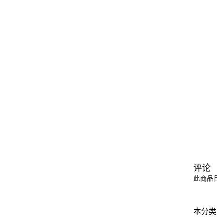
评论
此商品
本分类