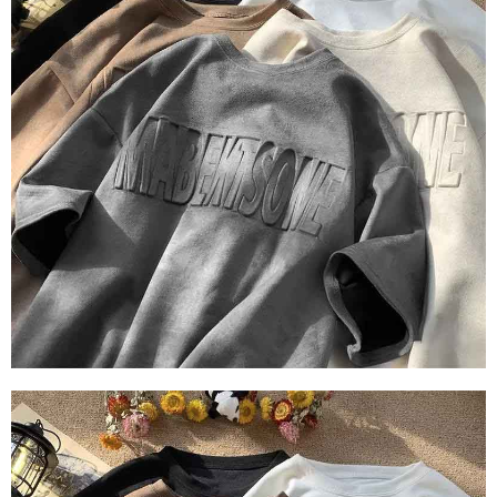
任。
４．使用「AFTEE先享後付」時，將依據個別帳號之用戶狀況，依本公司即
時審查核予不同之上限額度；若仍有額度不足之情形，本公司將視審查結果
請求用戶進行身份認證。
５．嚴禁一人註冊多個帳號或使用他人資訊註冊。若發現惡意使用之情形，
恩沛科技股份有限公司將有權停止該用戶之使用額度並採取法律行動。