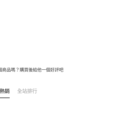
個商品嗎？購買後給他一個好評吧
熱銷
全站排行