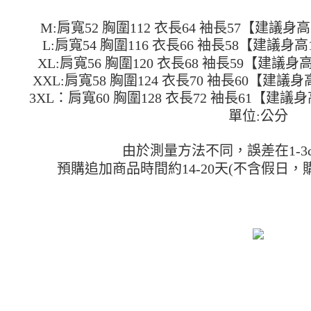
形，恩沛
動。
M:肩寬52 胸圍112 衣長64 袖長57【建議身高15
L:肩寬54 胸圍116 衣長66 袖長58【建議身高15
XL:肩寬56 胸圍120 衣長68 袖長59【建議身高1
XXL:肩寬58 胸圍124 衣長70 袖長60【建議身高1
3XL：肩寬60 胸圍128 衣長72 袖長61【建議身高1
單位:公分
由於測量方法不同，誤差在1-3
預購追加商品時間約14-20天(不含假日，