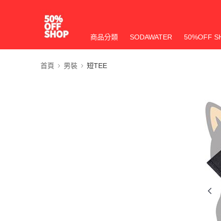
商品分類
SODAWATER
50%OFF S
首頁
男裝
短TEE