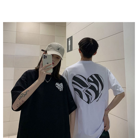
任。
４．使用「AFTEE先享後付」時，將依據個別帳號之用戶狀況，依本公司即
時審查核予不同之上限額度；若仍有額度不足之情形，本公司將視審查結果
請求用戶進行身份認證。
５．嚴禁一人註冊多個帳號或使用他人資訊註冊。若發現惡意使用之情形，
恩沛科技股份有限公司將有權停止該用戶之使用額度並採取法律行動。