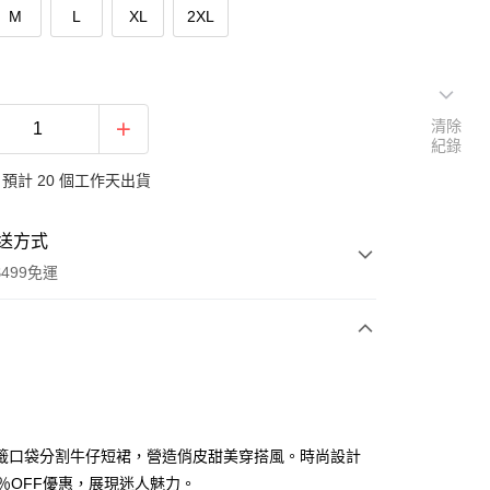
M
L
XL
2XL
清除
紀錄
預計 20 個工作天出貨
送方式
499免運
次付款
付款
籤口袋分割牛仔短裙，營造俏皮甜美穿搭風。時尚設計
0％OFF優惠，展現迷人魅力。