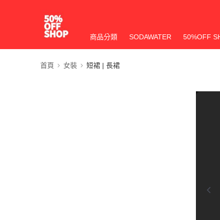
商品分類
SODAWATER
50%OFF S
首頁
女裝
短裙 | 長裙
0:00