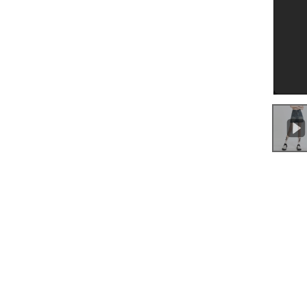
0:00
/
0:24