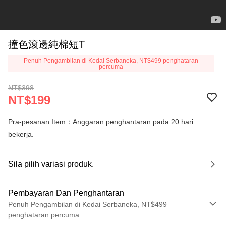
撞色滾邊純棉短T
Penuh Pengambilan di Kedai Serbaneka, NT$499 penghataran
percuma
NT$398
NT$199
Pra-pesanan Item：Anggaran penghantaran pada 20 hari
bekerja.
Sila pilih variasi produk.
Pembayaran Dan Penghantaran
Penuh Pengambilan di Kedai Serbaneka, NT$499
penghataran percuma