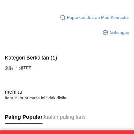
Paparkan Butiran Mod Komputer
Sokongan
Kategori Berkaitan (1)
女裝
短TEE
menilai
Item ini buat masa ini tidak dinilai
Paling Popular
Jualan paling laris