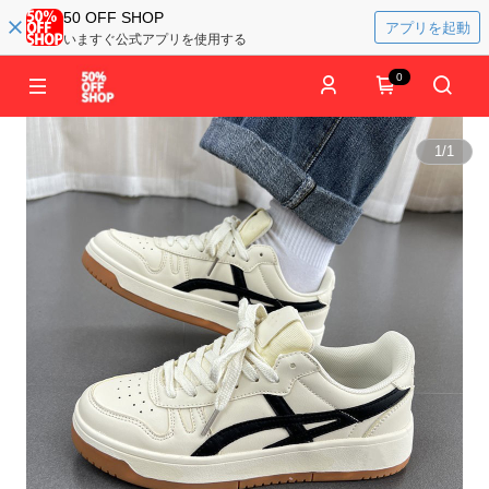
50 OFF SHOP
アプリを起動
いますぐ公式アプリを使用する
0
1
/
1