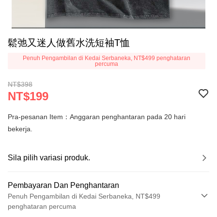
鬆弛又迷人做舊水洗短袖T恤
Penuh Pengambilan di Kedai Serbaneka, NT$499 penghataran
percuma
NT$398
NT$199
Pra-pesanan Item：Anggaran penghantaran pada 20 hari
bekerja.
Sila pilih variasi produk.
Pembayaran Dan Penghantaran
Penuh Pengambilan di Kedai Serbaneka, NT$499
penghataran percuma