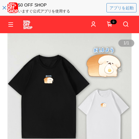
50 OFF SHOP
アプリを起動
いますぐ公式アプリを使用する
0
1
/
1