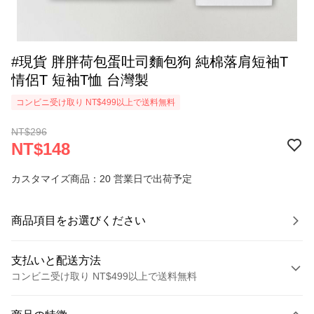
#現貨 胖胖荷包蛋吐司麵包狗 純棉落肩短袖T
情侶T 短袖T恤 台灣製
コンビニ受け取り NT$499以上で送料無料
NT$296
NT$148
カスタマイズ商品：20 営業日で出荷予定
商品項目をお選びください
支払いと配送方法
コンビニ受け取り NT$499以上で送料無料
お支払い方法