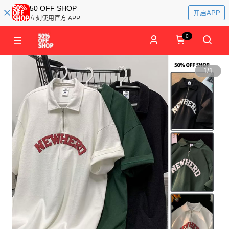
50 OFF SHOP
开启APP
立刻使用官方 APP
0
1
/
1