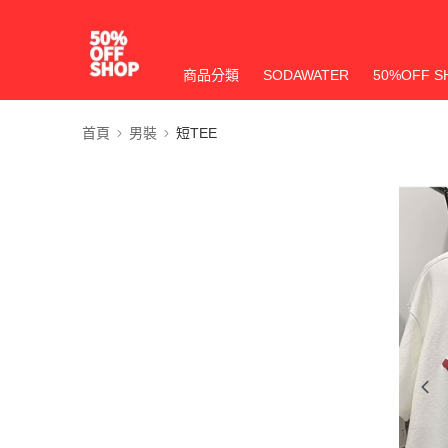
商品分類
SODAWATER
50%OFF S
首頁
男裝
短TEE