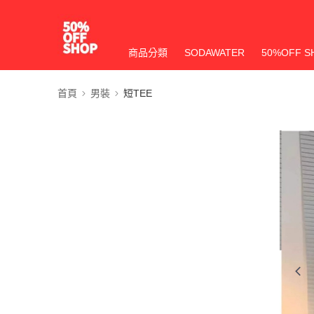
商品分類
SODAWATER
50%OFF S
首頁
男裝
短TEE