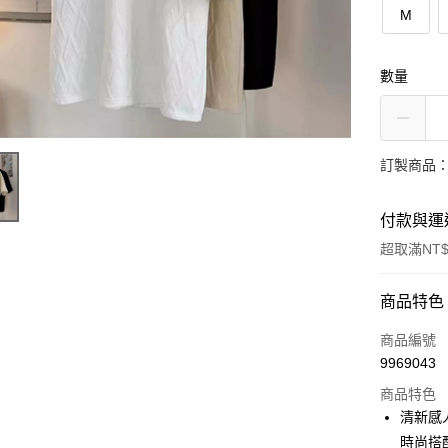
M
數量
訂製商品：
付款與運
超取滿NT$
付款方式
商品特色
信用卡一
商品編號
9969043
超商取貨
商品特色
LINE Pay
清新感
時尚搭