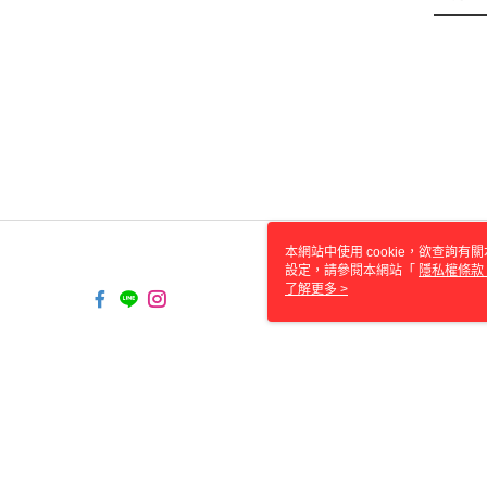
本網站中使用 cookie，欲查詢有關
設定，請參閱本網站「
隱私權條款
使用 cookie。
了解更多 >
TW-MWG1-61-168 Web2.0 Defaul
© 2026 by 伍時有限公司