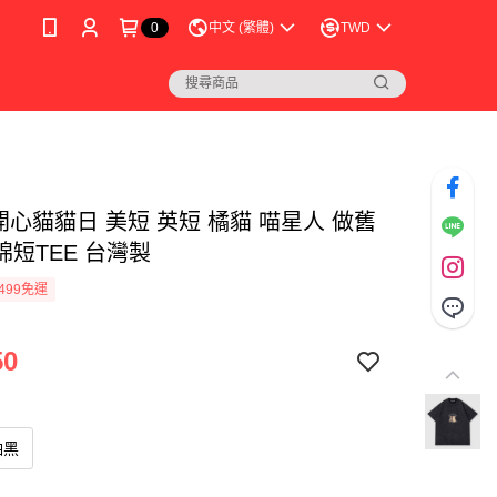
0
中文 (繁體)
TWD
開心貓貓日 美短 英短 橘貓 喵星人 做舊
棉短TEE 台灣製
499免運
50
袖黑