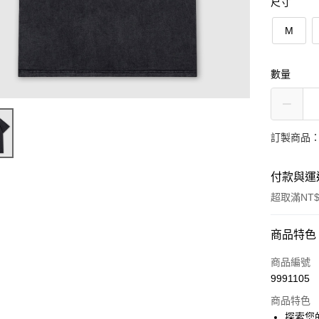
尺寸
M
數量
訂製商品：
付款與運
超取滿NT$
付款方式
商品特色
信用卡一
商品編號
9991105
超商取貨
商品特色
LINE Pay
探索您