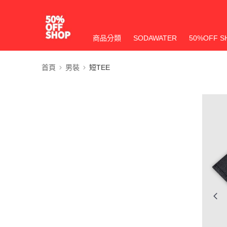
商品分類
SODAWATER
50%OFF S
首頁
男裝
短TEE